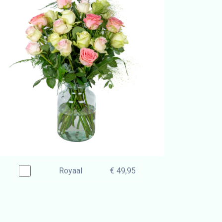
Royaal
€ 49,95