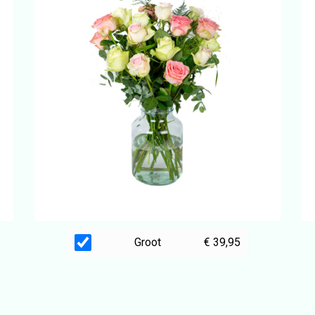
Groot
€ 39,95