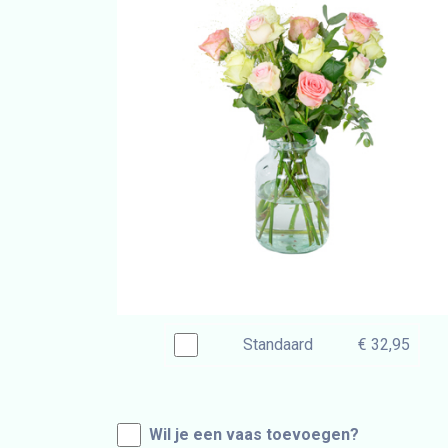
Standaard
€ 32,95
Wil je een vaas toevoegen?