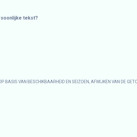
rsoonlijke tekst?
OP BASIS VAN BESCHIKBAARHEID EN SEIZOEN, AFWIJKEN VAN DE GET